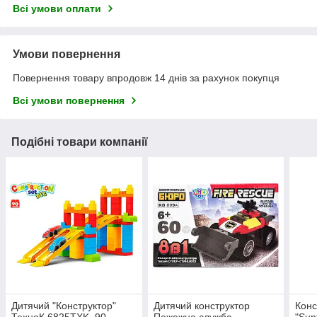
Всі умови оплати
Умови повернення
Повернення товару впродовж 14 днів за рахунок покупця
Всі умови повернення
Подібні товари компанії
Дитячий "Конструктор"
Дитячий конструктор
Конс
ТехноК 6825TXK, 90
Пожежна служба
"Sun