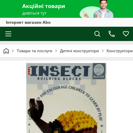
Інтернет магазин Abo
Товари та послуги
Дитячі конструктори
Конструктори 