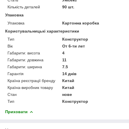
Кількість деталей
90 шт.
Упаковка
Упаковка
Картонна коробка
Користувальницькі характеристики
Тип
Конструктор
Вік
От 6-ти лет
Габарити: висота
4
Габарити: довжина
11
Габарити: ширина
7.5
Гарантія
14 днів
Країна реєстрації бренду
Китай
Країна-виробник товару
Китай
Стан
нове
Тип
Конструктор
Приховати