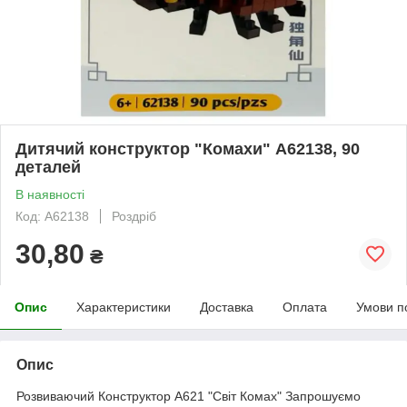
Дитячий конструктор "Комахи" A62138, 90
деталей
В наявності
Код: A62138
Роздріб
30,80
₴
Опис
Характеристики
Доставка
Оплата
Умови п
Опис
Розвиваючий Конструктор A621 "Світ Комах" Запрошуємо