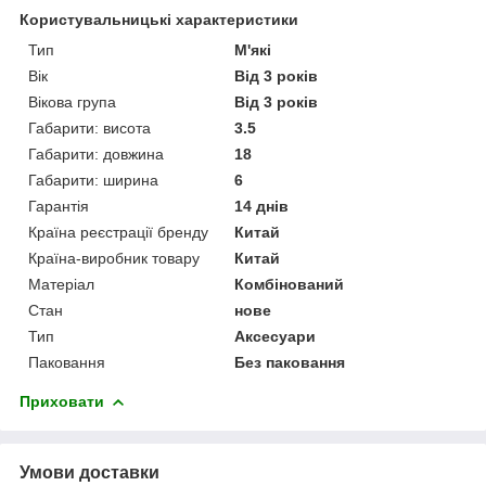
Користувальницькі характеристики
Тип
М'які
Вік
Від 3 років
Вікова група
Від 3 років
Габарити: висота
3.5
Габарити: довжина
18
Габарити: ширина
6
Гарантія
14 днів
Країна реєстрації бренду
Китай
Країна-виробник товару
Китай
Матеріал
Комбінований
Стан
нове
Тип
Аксесуари
Паковання
Без паковання
Приховати
Умови доставки