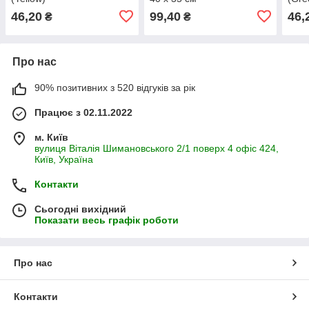
46,20
99,40
46,
₴
₴
Про нас
90% позитивних з 520 відгуків за рік
Працює з 02.11.2022
м. Київ
вулиця Віталія Шимановського 2/1 поверх 4 офіс 424,
Київ, Україна
Контакти
Сьогодні вихідний
Показати весь графік роботи
Про нас
Контакти