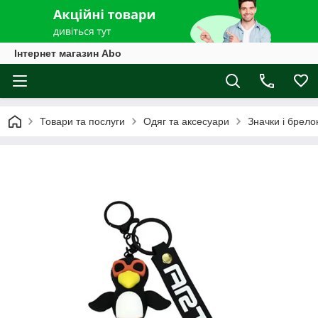
Інтернет магазин Abo
Товари та послуги
Одяг та аксесуари
Значки і брело