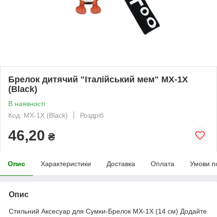
Брелок дитячий "Італійський мем" MX-1X
(Black)
В наявності
Код: MX-1X (Black)
Роздріб
46,20
₴
Опис
Характеристики
Доставка
Оплата
Умови п
Опис
Стильний Аксесуар для Сумки-Брелок MX-1X (14 см) Додайте