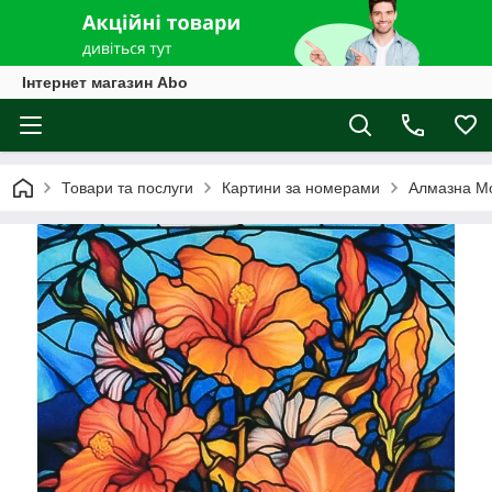
Інтернет магазин Abo
Товари та послуги
Картини за номерами
Алмазна М