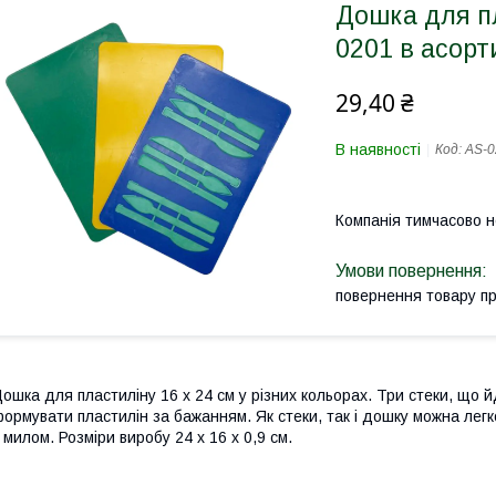
Дошка для пл
0201 в асорт
29,40 ₴
В наявності
Код:
AS-0
Компанія тимчасово 
повернення товару п
ошка для пластиліну 16 х 24 см у різних кольорах. Три стеки, що й
ормувати пластилін за бажанням. Як стеки, так і дошку можна лег
 милом. Розміри виробу 24 х 16 х 0,9 см.