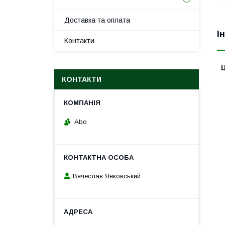
Доставка та оплата
І
Контакти
Ц
КОНТАКТИ
Abo
Вячеслав Янковський