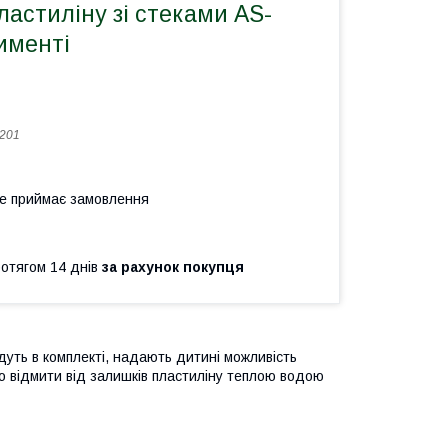
астиліну зі стеками AS-
именті
201
не приймає замовлення
ротягом 14 днів
за рахунок покупця
дуть в комплекті, надають дитині можливість
ко відмити від залишків пластиліну теплою водою