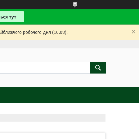
айближчого робочого дня (10.08).