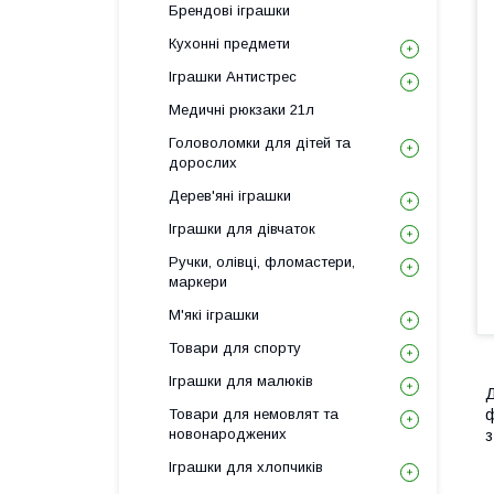
Брендові іграшки
Кухонні предмети
Іграшки Антистрес
Медичні рюкзаки 21л
Головоломки для дітей та
дорослих
Дерев'яні іграшки
Іграшки для дівчаток
Ручки, олівці, фломастери,
маркери
М'які іграшки
Товари для спорту
Іграшки для малюків
Д
Товари для немовлят та
ф
новонароджених
з
Іграшки для хлопчиків