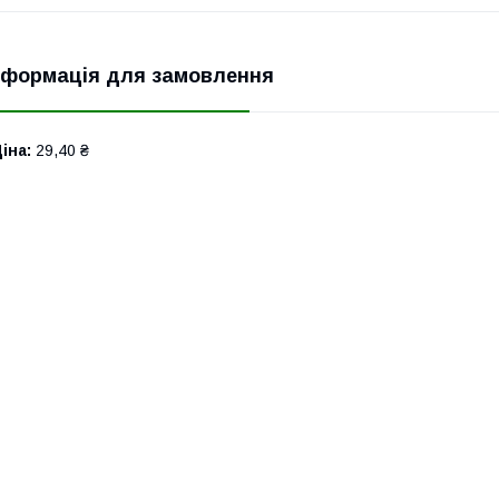
нформація для замовлення
іна:
29,40 ₴