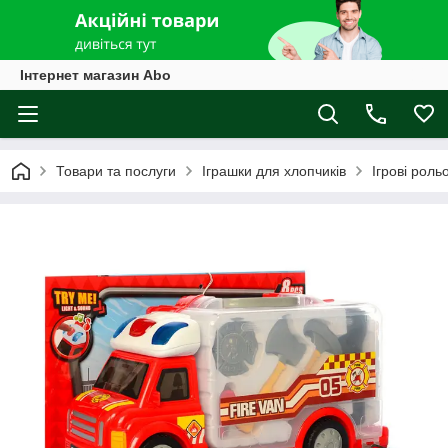
Інтернет магазин Abo
Товари та послуги
Іграшки для хлопчиків
Ігрові роль