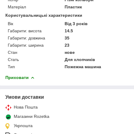
Матеріал
Пластик
Користувальницькі характеристики
Вік
Від 3 років
Габарити: висота
14.5
Габарити: довжина
35
Габарити: ширина
23
Стан
нове
Стать
Для хлопчиків
Тип
Пожежна машина
Приховати
Умови доставки
Нова Пошта
Магазини Rozetka
Укрпошта