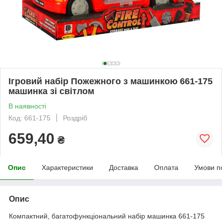
Ігровий набір Пожежного з машинкою 661-175
машинка зі світлом
В наявності
Код: 661-175
Роздріб
659,40
₴
Опис
Характеристики
Доставка
Оплата
Умови п
Опис
Компактний, багатофункціональний набір машинка 661-175