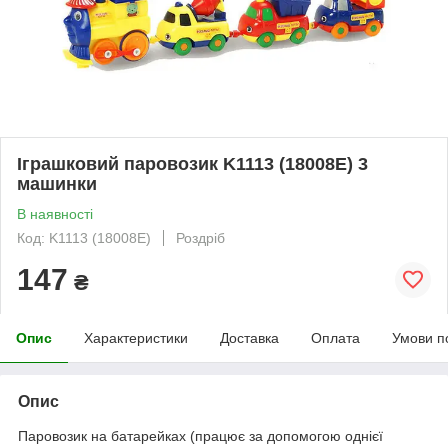
Іграшковий паровозик K1113 (18008E) 3
машинки
В наявності
Код: K1113 (18008E)
Роздріб
147
₴
Опис
Характеристики
Доставка
Оплата
Умови п
Опис
Паровозик на батарейках (працює за допомогою однієї