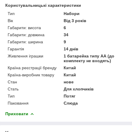
Користувальницькі характеристики
Тип
Набори
Вік
Від 3 років
Габарити: висота
6
Габарити: довжина
34
Габарити: ширина
9
Гарантія
14 днів
Живлення іграшки
1 батарейка типу АА (до
комплекту не входять)
Країна реєстрації бренду
Китай
Країна-виробник товару
Китай
Стан
нове
Стать
Для хлопчиків
Тип
Потяг
Паковання
Слюда
Приховати