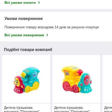
Всі умови оплати
Умови повернення
Повернення товару впродовж 14 днів за рахунок покупця
Всі умови повернення
Подібні товари компанії
Дитяча іграшкова
Дитяча іграшкова
Дитя
машинка "Паровозик"
машинка "Паровозик"
маши