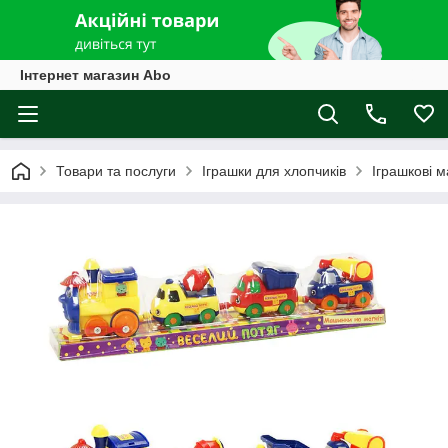
Інтернет магазин Abo
Товари та послуги
Іграшки для хлопчиків
Іграшкові 