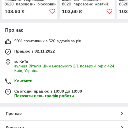
8620_паровозик_бірюзовий
8620_паровозик_жовтий
862
103,60
103,60
103
₴
₴
Про нас
90% позитивних з 520 відгуків за рік
Працює з 02.11.2022
м. Київ
вулиця Віталія Шимановського 2/1 поверх 4 офіс 424,
Київ, Україна
Контакти
Сьогодні працює з 10:00 до 18:00
Показати весь графік роботи
Про нас
Контакти