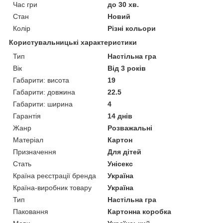
Час гри
до 30 хв.
Стан
Новий
Колір
Різні кольори
Користувальницькі характеристики
Тип
Настільна гра
Вік
Від 3 років
Габарити: висота
19
Габарити: довжина
22.5
Габарити: ширина
4
Гарантія
14 днів
Жанр
Розважальні
Матеріал
Картон
Призначення
Для дітей
Стать
Унісекс
Країна реєстрації бренда
Україна
Країна-виробник товару
Україна
Тип
Настільна гра
Паковання
Картонна коробка