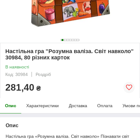
Настільна гра "Розумна валіза. Світ навколо"
30984, 80 різних карток
В наявності
Код: 30984
Роздріб
281,40
₴
Опис
Характеристики
Доставка
Оплата
Умови п
Опис
Настільна гра «Розумна валіза. Світ навколо» Пізнавати світ