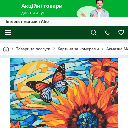
Інтернет магазин Abo
Товари та послуги
Картини за номерами
Алмазна М