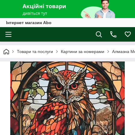
Інтернет магазин Abo
Товари та послуги
Картини за номерами
Алмазна М