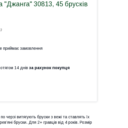
а "Джанга" 30813, 45 брусків
3
не приймає замовлення
ротягом 14 днів
за рахунок покупця
по черзі витягують бруски з вежі та ставлять їх
в’яні бруски. Для 2+ гравців від 4 років. Розмір