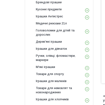
Брендові іграшки
Кухонні предмети
Іграшки Антистрес
Медичні рюкзаки 21л
Головоломки для дітей та
дорослих
Дерев'яні іграшки
Іграшки для дівчаток
Ручки, олівці, фломастери,
маркери
М'які іграшки
Товари для спорту
Іграшки для малюків
Товари для немовлят та
новонароджених
«
Іграшки для хлопчиків
у
к