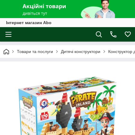
Інтернет магазин Abo
Товари та послуги
Дитячі конструктори
Конструктор 