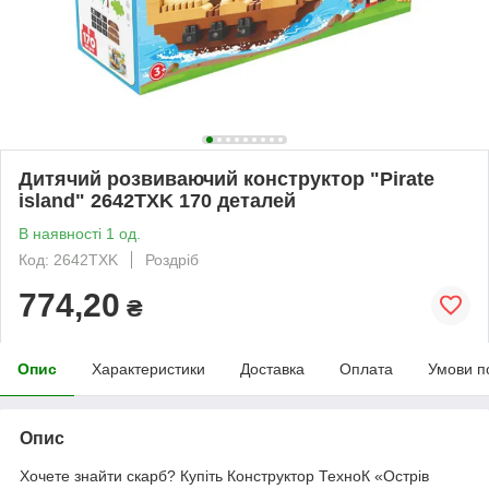
Дитячий розвиваючий конструктор "Pirate
island" 2642TXK 170 деталей
В наявності 1 од.
Код: 2642TXK
Роздріб
774,20
₴
Опис
Характеристики
Доставка
Оплата
Умови п
Опис
Хочете знайти скарб? Купіть Конструктор ТехноК «Острів