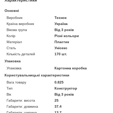
Характеристики
Основні
Виробник
Технок
Країна виробник
Україна
Вікова група
Від 3 років
Колір
Різні кольори
Матеріал
Пластик
Стать
Унісекс
Кількість деталей
170 шт.
Упаковка
Упаковка
Картонна коробка
Користувальницькі характеристики
Вага товару
0.825
Тип
Конструктор
Вік
Від 3 років
Габарити: висота
25
Габарити: довжина
37.4
Габарити: ширина
13.7