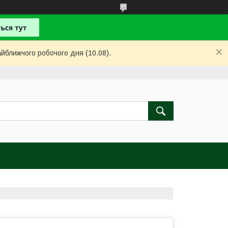
айближчого робочого дня (10.08).