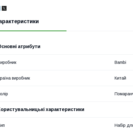
арактеристики
Основні атрибути
иробник
Bambi
раїна виробник
Китай
олір
Помаран
Користувальницькі характеристики
ип
Набір дл