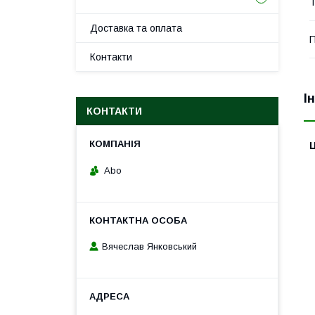
Т
Доставка та оплата
П
Контакти
І
КОНТАКТИ
Ц
Abo
Вячеслав Янковський