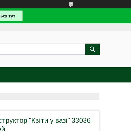
труктор "Квіти у вазі" 33036-
ей