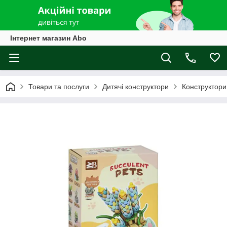
Інтернет магазин Abo
Товари та послуги
Дитячі конструктори
Конструктори 