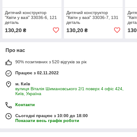
Дитячий конструктор
Дитячий конструктор
Дитя
"Квіти у вазі" 33036-6, 121
"Квіти у вазі" 33036-7, 131
"Кві
деталь
деталь
дет
130,20
130,20
130
₴
₴
Про нас
90% позитивних з 520 відгуків за рік
Працює з 02.11.2022
м. Київ
вулиця Віталія Шимановського 2/1 поверх 4 офіс 424,
Київ, Україна
Контакти
Сьогодні працює з 10:00 до 18:00
Показати весь графік роботи