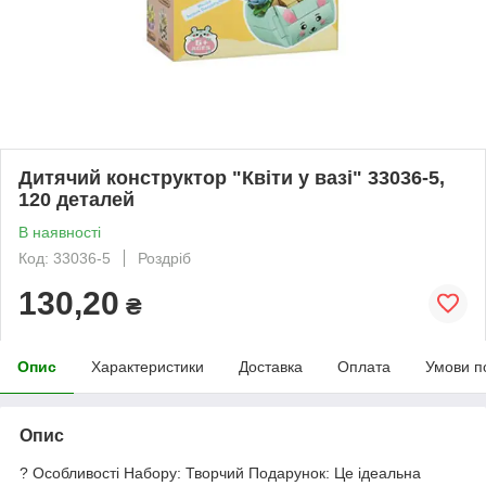
Дитячий конструктор "Квіти у вазі" 33036-5,
120 деталей
В наявності
Код: 33036-5
Роздріб
130,20
₴
Опис
Характеристики
Доставка
Оплата
Умови п
Опис
? Особливості Набору: Творчий Подарунок: Це ідеальна