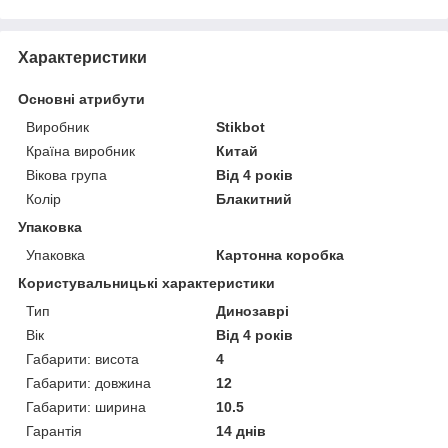
Характеристики
Основні атрибути
Виробник
Stikbot
Країна виробник
Китай
Вікова група
Від 4 років
Колір
Блакитний
Упаковка
Упаковка
Картонна коробка
Користувальницькі характеристики
Тип
Динозаврі
Вік
Від 4 років
Габарити: висота
4
Габарити: довжина
12
Габарити: ширина
10.5
Гарантія
14 днів