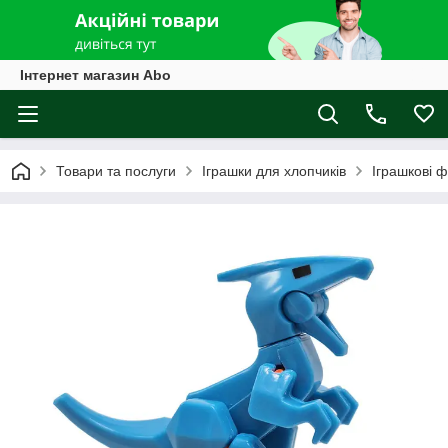
Інтернет магазин Abo
Товари та послуги
Іграшки для хлопчиків
Іграшкові ф