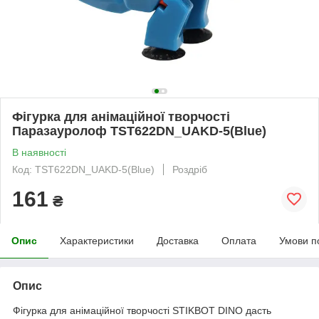
Фігурка для анімаційної творчості
Паразауролоф TST622DN_UAKD-5(Blue)
В наявності
Код: TST622DN_UAKD-5(Blue)
Роздріб
161
₴
Опис
Характеристики
Доставка
Оплата
Умови п
Опис
Фігурка для анімаційної творчості STIKBOT DINO дасть