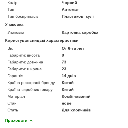
Колір
Чорний
Тип
Автомат
Тип боєприпасів
Пластикові кулі
Упаковка
Упаковка
Картонна коробка
Користувальницькі характеристики
Вік
От 6-ти лет
Габарити: висота
8
Габарити: довжина
73
Габарити: ширина
23
Гарантія
14 днів
Країна реєстрації бренду
Китай
Країна-виробник товару
Китай
Матеріал
Комбінований
Стан
нове
Стать
Для хлопчиків
Приховати