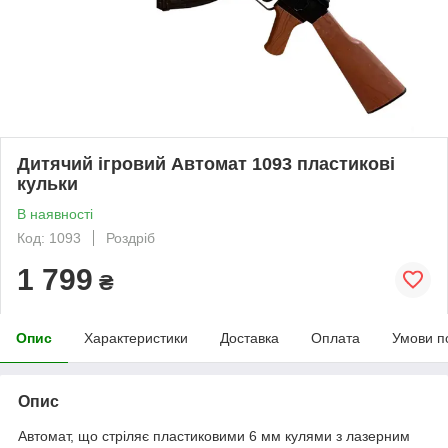
Дитячий ігровий Автомат 1093 пластикові
кульки
В наявності
Код: 1093
Роздріб
1 799
₴
Опис
Характеристики
Доставка
Оплата
Умови п
Опис
Автомат, що стріляє пластиковими 6 мм кулями з лазерним