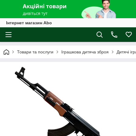
Інтернет магазин Abo
Товари та послуги
Іграшкова дитяча зброя
Дитячі іг