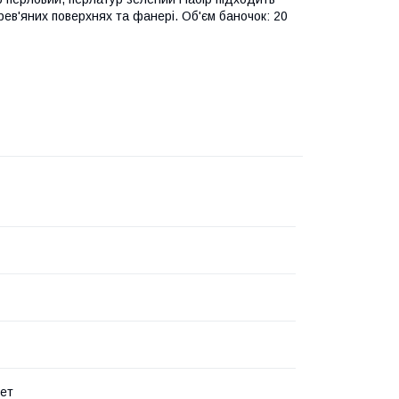
рев'яних поверхнях та фанері. Об'єм баночок: 20
лет