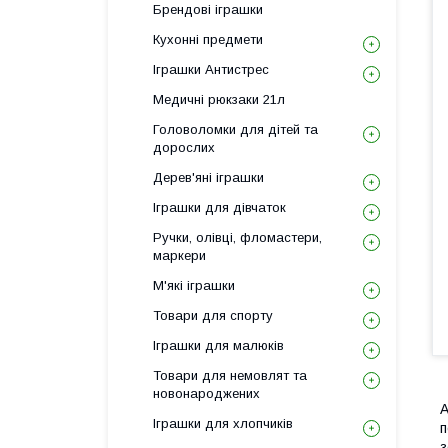
Брендові іграшки
Кухонні предмети
Іграшки Антистрес
Медичні рюкзаки 21л
Головоломки для дітей та
дорослих
Дерев'яні іграшки
Іграшки для дівчаток
Ручки, олівці, фломастери,
маркери
М'які іграшки
Товари для спорту
Іграшки для малюків
Товари для немовлят та
новонароджених
А
Іграшки для хлопчиків
п
з