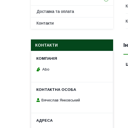
К
Доставка та оплата
К
Контакти
І
КОНТАКТИ
Ц
Abo
Вячеслав Янковський