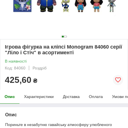
Ігрова фігурка на кліпсі Monogram 84060 серії
"Ліло і Стіч" в асортименті
В наявності
Код: 84060
Роздріб
425,60
₴
Опис
Характеристики
Доставка
Оплата
Умови п
Опис
Пориньте в незабутню гавайську атмосферу улюбленого