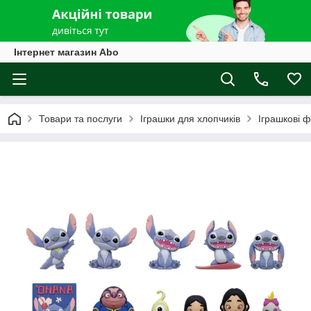
Інтернет магазин Abo
Товари та послуги
Іграшки для хлопчиків
Іграшкові ф