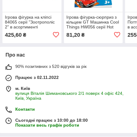
Ігрова фігурка на кліпсі
Ігрова фігурка-сюрприз з
Ігро
84065 серії "Зоотрополіс
кільцем GT Машинка Cool
Потт
2" в асортименті
Things HW056 серії Hot
в ас
Wheels в асортименті
425,60
81,20
255
₴
₴
Про нас
90% позитивних з 520 відгуків за рік
Працює з 02.11.2022
м. Київ
вулиця Віталія Шимановського 2/1 поверх 4 офіс 424,
Київ, Україна
Контакти
Сьогодні працює з 10:00 до 18:00
Показати весь графік роботи