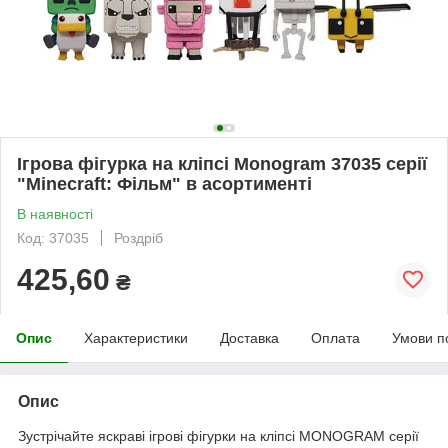
Ігрова фігурка на кліпсі Monogram 37035 серії
"Minecraft: Фільм" в асортименті
В наявності
Код: 37035
Роздріб
425,60
₴
Опис
Характеристики
Доставка
Оплата
Умови п
Опис
Зустрічайте яскраві ігрові фігурки на кліпсі MONOGRAM серії