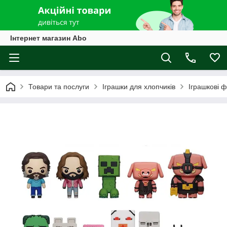
Інтернет магазин Abo
Товари та послуги
Іграшки для хлопчиків
Іграшкові ф