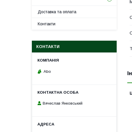
М
Доставка та оплата
Контакти
С
КОНТАКТИ
Т
Abo
І
Ц
Вячеслав Янковський