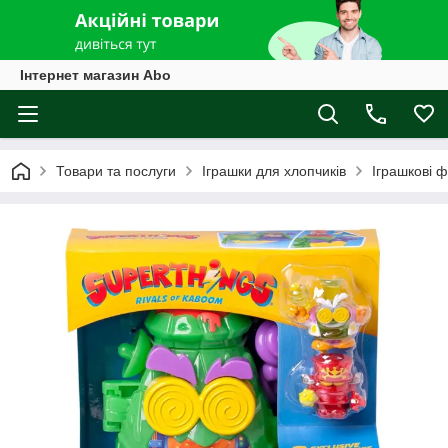
Інтернет магазин Abo
Товари та послуги
Іграшки для хлопчиків
Іграшкові ф