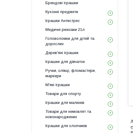
Брендові іграшки
Кухонні предмети
Іграшки Антистрес
Медичні рюкзаки 21л
Головоломки для дітей та
дорослих
Дерев'яні іграшки
Іграшки для дівчаток
Ручки, олівці, фломастери,
маркери
М'які іграшки
Товари для спорту
Іграшки для малюків
Товари для немовлят та
новонароджених
Л
Іграшки для хлопчиків
с
S