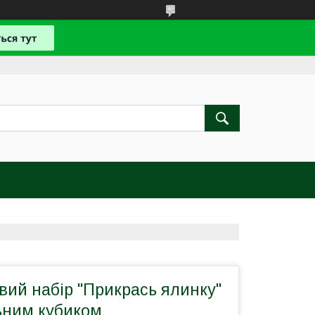
вий набір "Прикрась ялинку"
ьним кубиком