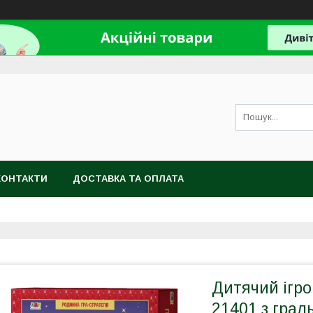
КОНТАКТИ
ДОСТАВКА ТА ОПЛАТА
Дитячий ігро
21401 з грал