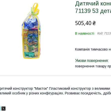
Дитячий кон
71139 53 дет
505,40 ₴
В наявності
Код:
7113
Компанія тимчасово 
повернення товару п
итячий конструктор "Маєток" Пластиковий конструктор з великими
еликий особняк у різних конфігураціях. Розвиває посидючість, дрібн