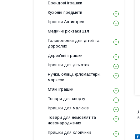
Брендові іграшки
Кухонні предмети
Іграшки Антистрес
Медичні рюкзаки 21л
Головоломки для дітей та
дорослих
Дерев'яні іграшки
Іграшки для дівчаток
Ручки, олівці, фломастери,
маркери
М'які іграшки
Товари для спорту
Іграшки для малюків
Д
Товари для немовлят та
в
новонароджених
Іграшки для хлопчиків