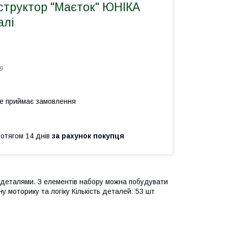
структор "Маєток" ЮНІКА
алі
9
не приймає замовлення
ротягом 14 днів
за рахунок покупця
 деталями. З елементів набору можна побудувати
у моторику та логіку Кількість деталей: 53 шт