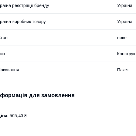
раїна реєстрації бренду
Україна
раїна-виробник товару
Україна
Стан
нове
ип
Конструк
аковання
Пакет
нформація для замовлення
іна:
505,40 ₴