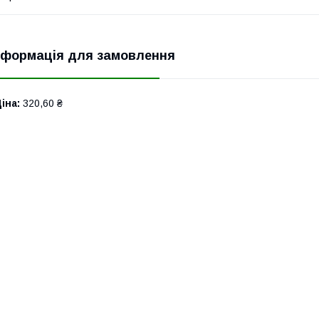
нформація для замовлення
іна:
320,60 ₴