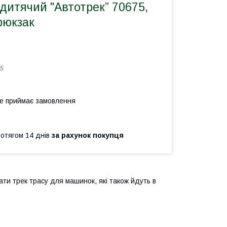
дитячий "Автотрек” 70675,
рюкзак
5
не приймає замовлення
ротягом 14 днів
за рахунок покупця
ати трек трасу для машинок, які також йдуть в