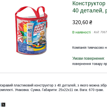
Конструктор 
40 деталей, 
320,60 ₴
В наявності
Код:
7067
Компанія тимчасово 
повернення товару п
скравий пластиковий конструктор з 40 деталей, з якого можна зібр
омплекті. Упаковка: Сумка. Габарити: 25x22x11 см. Вага: 670 грам.