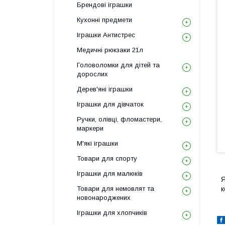
Брендові іграшки
Кухонні предмети
Іграшки Антистрес
Медичні рюкзаки 21л
Головоломки для дітей та
дорослих
Дерев'яні іграшки
Іграшки для дівчаток
Ручки, олівці, фломастери,
маркери
М'які іграшки
Товари для спорту
Іграшки для малюків
Я
Товари для немовлят та
к
новонароджених
Іграшки для хлопчиків