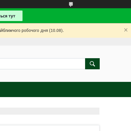
айближчого робочого дня (10.08).