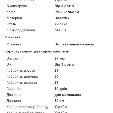
Вікова група
Від 3 років
Колір
Різні кольори
Матеріал
Пластик
Стать
Унісекс
Кількість деталей
547 шт.
Упаковка
Упаковка
Поліетиленовий пакет
Користувальницькі характеристики
Висота
27 мм
Вік
Від 3 років
Габарити: висота
27
Габарити: довжина
80
Габарити: ширина
27
Гарантія
14 днів
Для кого
для маленьких
Довжина:
80 см
Країна реєстрації бренду
Україна
Країна-виробник товару
Україна