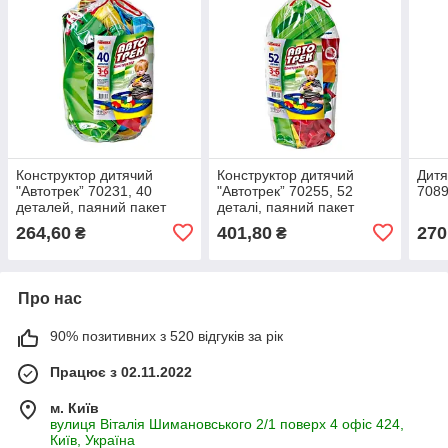
Конструктор дитячий
Конструктор дитячий
Дитя
"Автотрек” 70231, 40
"Автотрек” 70255, 52
7089
деталей, паяний пакет
деталі, паяний пакет
264,60
401,80
270
₴
₴
Про нас
90% позитивних з 520 відгуків за рік
Працює з 02.11.2022
м. Київ
вулиця Віталія Шимановського 2/1 поверх 4 офіс 424,
Київ, Україна