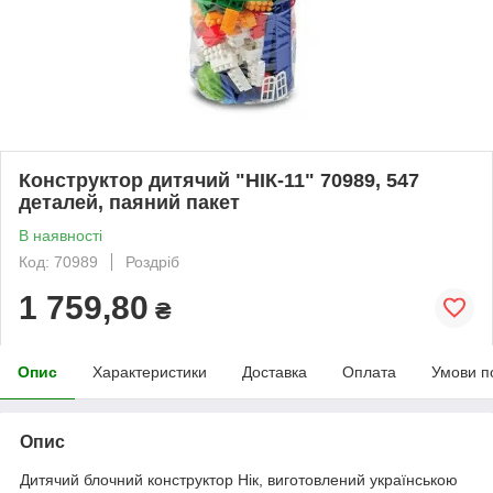
Конструктор дитячий "НІК-11" 70989, 547
деталей, паяний пакет
В наявності
Код: 70989
Роздріб
1 759,80
₴
Опис
Характеристики
Доставка
Оплата
Умови п
Опис
Дитячий блочний конструктор Нік, виготовлений українською