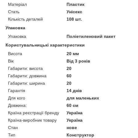
Матеріал
Пластик
Стать
Унісекс
Кількість деталей
108 шт.
Упаковка
Упаковка
Поліетиленовий пакет
Користувальницькі характеристики
Висота
20 мм
Вік
Від 3 років
Габарити: висота
20
Габарити: довжина
60
Габарити: ширина
20
Гарантія
14 днів
Для кого
для маленьких
Довжина:
60 см
Країна реєстрації бренду
Україна
Країна-виробник товару
Україна
Стан
нове
Тип
Конструктор