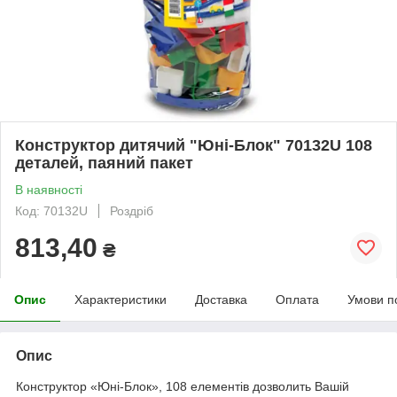
Конструктор дитячий "Юні-Блок" 70132U 108
деталей, паяний пакет
В наявності
Код: 70132U
Роздріб
813,40
₴
Опис
Характеристики
Доставка
Оплата
Умови п
Опис
Конструктор «Юні-Блок», 108 елементів дозволить Вашій