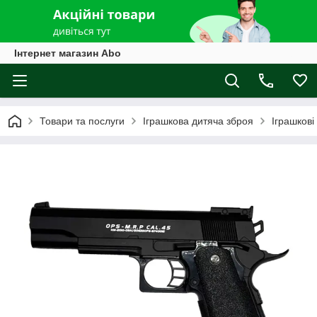
Інтернет магазин Abo
Товари та послуги
Іграшкова дитяча зброя
Іграшкові