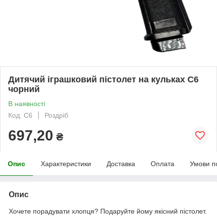
Дитячий іграшковий пістолет на кульках C6
чорний
В наявності
Код: C6
Роздріб
697,20
₴
Опис
Характеристики
Доставка
Оплата
Умови п
Опис
Хочете порадувати хлопця? Подаруйте йому якісний пістолет.