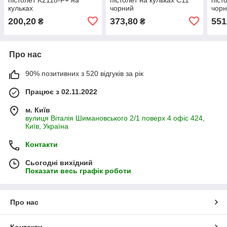
кульках
чорний
чор
200,20
373,80
551
₴
₴
Про нас
90% позитивних з 520 відгуків за рік
Працює з 02.11.2022
м. Київ
вулиця Віталія Шимановського 2/1 поверх 4 офіс 424,
Київ, Україна
Контакти
Сьогодні вихідний
Показати весь графік роботи
Про нас
Контакти