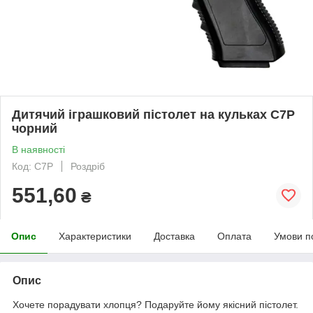
Дитячий іграшковий пістолет на кульках C7P
чорний
В наявності
Код: C7P
Роздріб
551,60
₴
Опис
Характеристики
Доставка
Оплата
Умови п
Опис
Хочете порадувати хлопця? Подаруйте йому якісний пістолет.