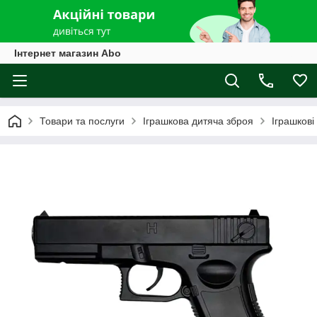
Інтернет магазин Abo
Товари та послуги
Іграшкова дитяча зброя
Іграшкові