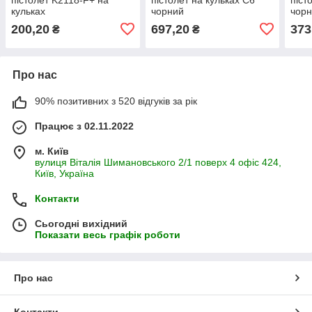
кульках
чорний
чор
200,20
697,20
373
₴
₴
Про нас
90% позитивних з 520 відгуків за рік
Працює з 02.11.2022
м. Київ
вулиця Віталія Шимановського 2/1 поверх 4 офіс 424,
Київ, Україна
Контакти
Сьогодні вихідний
Показати весь графік роботи
Про нас
Контакти