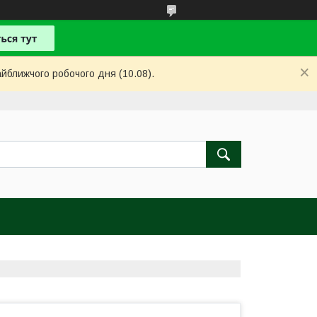
айближчого робочого дня (10.08).