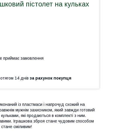
шковий пістолет на кульках
не приймає замовлення
ротягом 14 днів
за рахунок покупця
иконаний із пластмаси і напрочуд схожий на
правжнім мужнім захисником, який завжди готовий
кульками, які продаються в комплекті з ним.
ікавими. Іграшкова зброя стане чудовим способом
о стане сміливим!