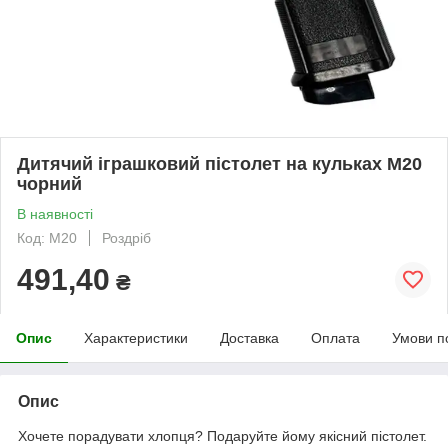
Дитячий іграшковий пістолет на кульках M20
чорний
В наявності
Код: M20
Роздріб
491,40
₴
Опис
Характеристики
Доставка
Оплата
Умови п
Опис
Хочете порадувати хлопця? Подаруйте йому якісний пістолет.