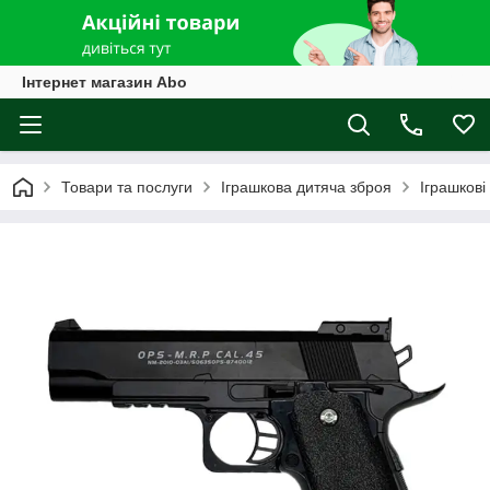
Інтернет магазин Abo
Товари та послуги
Іграшкова дитяча зброя
Іграшкові