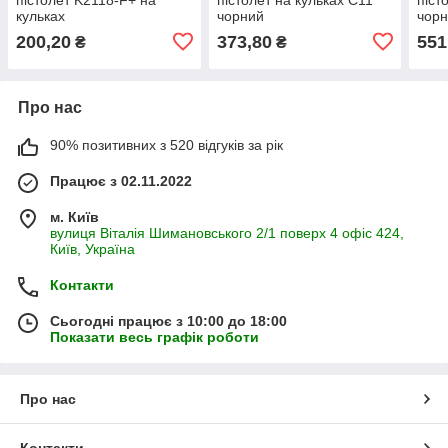
кульках
чорний
чор
200,20
373,80
551
₴
₴
Про нас
90% позитивних з 520 відгуків за рік
Працює з 02.11.2022
м. Київ
вулиця Віталія Шимановського 2/1 поверх 4 офіс 424,
Київ, Україна
Контакти
Сьогодні працює з 10:00 до 18:00
Показати весь графік роботи
Про нас
Контакти