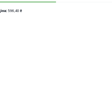
іна:
596,40 ₴