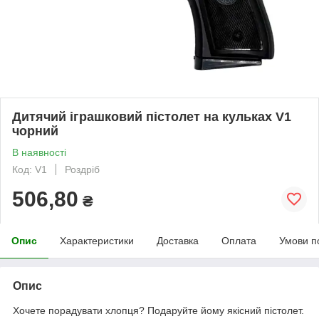
Дитячий іграшковий пістолет на кульках V1
чорний
В наявності
Код: V1
Роздріб
506,80
₴
Опис
Характеристики
Доставка
Оплата
Умови п
Опис
Хочете порадувати хлопця? Подаруйте йому якісний пістолет.