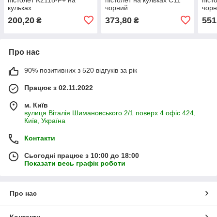
кульках
чорний
чор
200,20
373,80
551
₴
₴
Про нас
90% позитивних з 520 відгуків за рік
Працює з 02.11.2022
м. Київ
вулиця Віталія Шимановського 2/1 поверх 4 офіс 424,
Київ, Україна
Контакти
Сьогодні працює з 10:00 до 18:00
Показати весь графік роботи
Про нас
Контакти