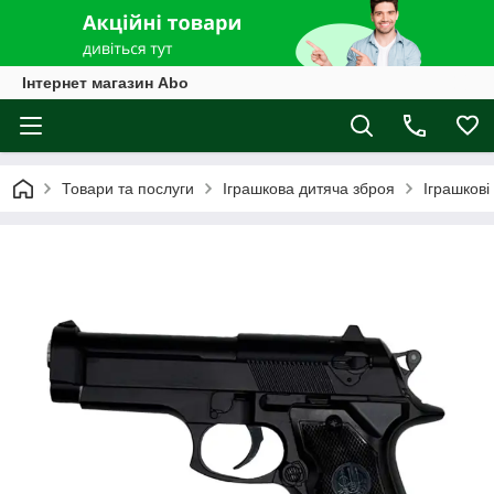
Інтернет магазин Abo
Товари та послуги
Іграшкова дитяча зброя
Іграшкові