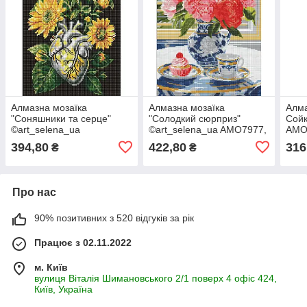
Алмазна мозаїка
Алмазна мозаїка
Алма
"Соняшники та серце"
"Солодкий сюрприз"
Сойк
©art_selena_ua
©art_selena_ua AMO7977,
AMO
AMO20178, 30х40 см
40х50 см
394,80
422,80
316
₴
₴
Про нас
90% позитивних з 520 відгуків за рік
Працює з 02.11.2022
м. Київ
вулиця Віталія Шимановського 2/1 поверх 4 офіс 424,
Київ, Україна