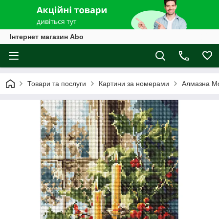
Інтернет магазин Abo
Товари та послуги
Картини за номерами
Алмазна М