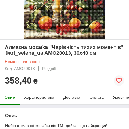
Алмазна мозаїка "Чарівність тихих моментів"
©art_selena_ua AMO20013, 30х40 см
Немає в наявності
Код: AMO20013
Роздріб
358,40
₴
Опис
Характеристики
Доставка
Оплата
Умови п
Опис
Набір алмазної мозаїки від ТМ Ідейка - це найкращий