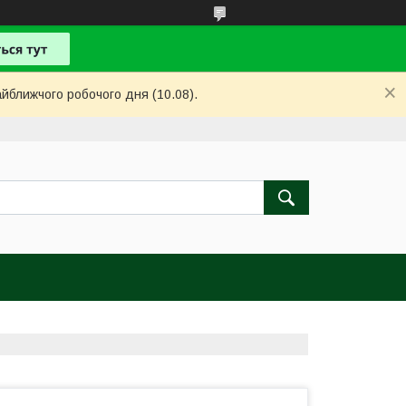
айближчого робочого дня (10.08).