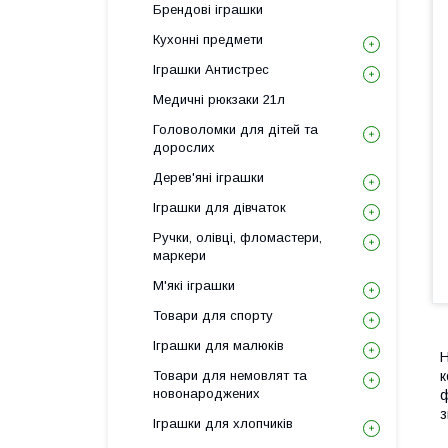
Брендові іграшки
Кухонні предмети
Іграшки Антистрес
Медичні рюкзаки 21л
Головоломки для дітей та
дорослих
Дерев'яні іграшки
Іграшки для дівчаток
Ручки, олівці, фломастери,
маркери
М'які іграшки
Товари для спорту
Іграшки для малюків
Н
Товари для немовлят та
к
новонароджених
ф
з
Іграшки для хлопчиків