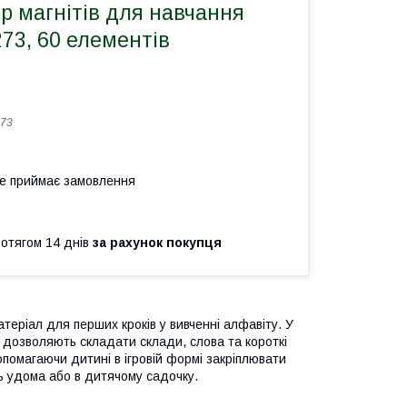
р магнітів для навчання
273, 60 елементів
73
не приймає замовлення
ротягом 14 днів
за рахунок покупця
теріал для перших кроків у вивченні алфавіту. У
о дозволяють складати склади, слова та короткі
опомагаючи дитині в ігровій формі закріплювати
ь удома або в дитячому садочку.