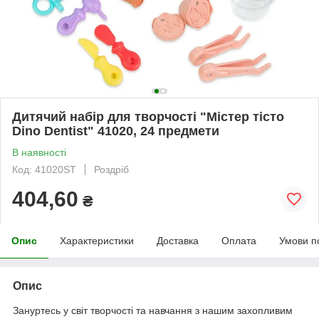
Дитячий набір для творчості "Містер тісто
Dino Dentist" 41020, 24 предмети
В наявності
Код: 41020ST
Роздріб
404,60
₴
Опис
Характеристики
Доставка
Оплата
Умови п
Опис
Зануртесь у світ творчості та навчання з нашим захопливим