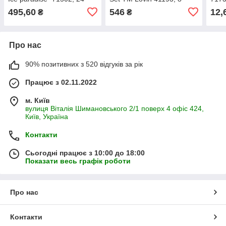
предмети
аксесуарів
495,60
546
12,
₴
₴
Про нас
90% позитивних з 520 відгуків за рік
Працює з 02.11.2022
м. Київ
вулиця Віталія Шимановського 2/1 поверх 4 офіс 424,
Київ, Україна
Контакти
Сьогодні працює з 10:00 до 18:00
Показати весь графік роботи
Про нас
Контакти