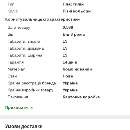
Тип
Пластилін
Колір
Різні кольори
Користувальницькі характеристики
Вага товару
0.568
Вік
Від 3 років
Габарити: висота
15
Габарити: довжина
15
Габарити: ширина
15
Гарантія
14 днів
Матеріал
Комбінований
Стан
Нове
Країна реєстрації бренда
Україна
Країна-виробник товару
Україна
Паковання
Картонна коробка
Приховати
Умови доставки