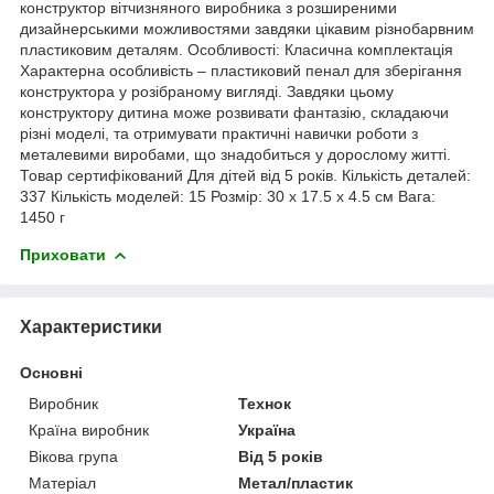
конструктор вітчизняного виробника з розширеними
дизайнерськими можливостями завдяки цікавим різнобарвним
пластиковим деталям. Особливості: Класична комплектація
Характерна особливість – пластиковий пенал для зберігання
конструктора у розібраному вигляді. Завдяки цьому
конструктору дитина може розвивати фантазію, складаючи
різні моделі, та отримувати практичні навички роботи з
металевими виробами, що знадобиться у дорослому житті.
Товар сертифікований Для дітей від 5 років. Кількість деталей:
337 Кількість моделей: 15 Розмір: 30 х 17.5 х 4.5 см Вага:
1450 г
Приховати
Характеристики
Основні
Виробник
Технок
Країна виробник
Україна
Вікова група
Від 5 років
Матеріал
Метал/пластик