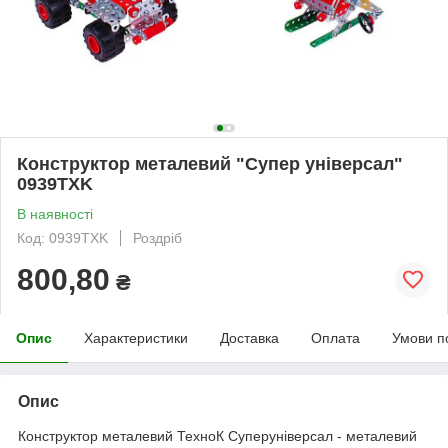
Конструктор металевий "Супер універсал"
0939TXK
В наявності
Код: 0939TXK
Роздріб
800,80
₴
Опис
Характеристики
Доставка
Оплата
Умови п
Опис
Конструктор металевий ТехноК Суперуніверсал - металевий