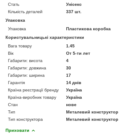
Стать
Унісекс
Кількість деталей
337 шт.
Упаковка
Упаковка
Пластикова коробка
Користувальницькі характеристики
Вага товару
1.45
Вік
От 5-ти лет
Габарити: висота
4
Габарити: довжина
30
Габарити: ширина
17
Гарантія
14 днів
Країна реєстрації бренду
Україна
Країна-виробник товару
Україна
Стан
нове
Тип
Металевий конструктор
Тип конструктора
Металевий конструктор
Приховати