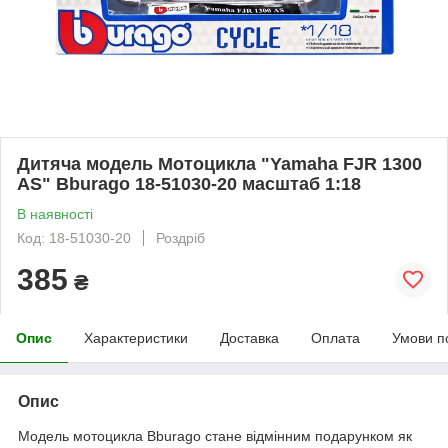
Дитяча модель Мотоцикла "Yamaha FJR 1300
AS" Bburago 18-51030-20 масштаб 1:18
В наявності
Код: 18-51030-20
Роздріб
385
₴
Опис
Характеристики
Доставка
Оплата
Умови п
Опис
Модель мотоцикла Bburago стане відмінним подарунком як