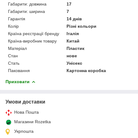
Габарити: довжина
17
Габарити: ширина
7
Гарантія
14 днів
Колір
Різні кольори
Країна реєстрації бренду
Італія
Країна-виробник товару
Китай
Матеріал
Пластик
Стан
нове
Стать
Унісекс
Паковання
Картонна коробка
Приховати
Умови доставки
Нова Пошта
Магазини Rozetka
Укрпошта