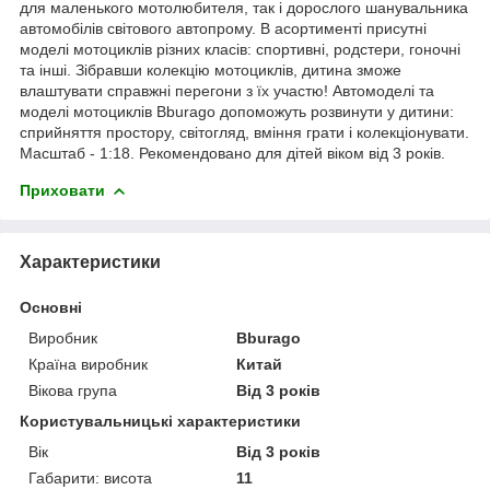
для маленького мотолюбителя, так і дорослого шанувальника
автомобілів світового автопрому. В асортименті присутні
моделі мотоциклів різних класів: спортивні, родстери, гоночні
та інші. Зібравши колекцію мотоциклів, дитина зможе
влаштувати справжні перегони з їх участю! Автомоделі та
моделі мотоциклів Bburago допоможуть розвинути у дитини:
сприйняття простору, світогляд, вміння грати і колекціонувати.
Масштаб - 1:18. Рекомендовано для дітей віком від 3 років.
Приховати
Характеристики
Основні
Виробник
Bburago
Країна виробник
Китай
Вікова група
Від 3 років
Користувальницькі характеристики
Вік
Від 3 років
Габарити: висота
11