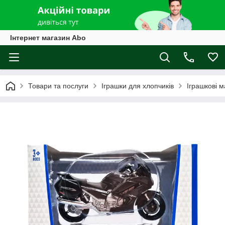
Інтернет магазин Abo
Товари та послуги
Іграшки для хлопчиків
Іграшкові 