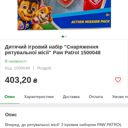
Дитячий ігровий набір "Снаряження
рятувальної місії" Paw Patrol 1500048
В наявності
Код: 1500048
Роздріб
403,20
₴
Опис
Характеристики
Доставка
Оплата
Умови п
Опис
Вперед, до рятувальної місії! З ігровим набором PAW PATROL