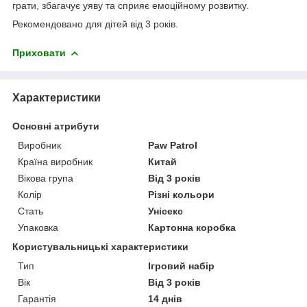
грати, збагачує уяву та сприяє емоційному розвитку.
Рекомендовано для дітей від 3 років.
Приховати
Характеристики
Основні атрибути
Виробник
Paw Patrol
Країна виробник
Китай
Вікова група
Від 3 років
Колір
Різні кольори
Стать
Унісекс
Упаковка
Картонна коробка
Користувальницькі характеристики
Тип
Ігровий набір
Вік
Від 3 років
Гарантія
14 днів