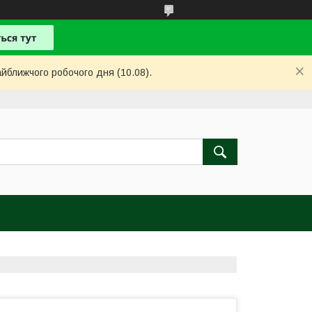
айближчого робочого дня (10.08).