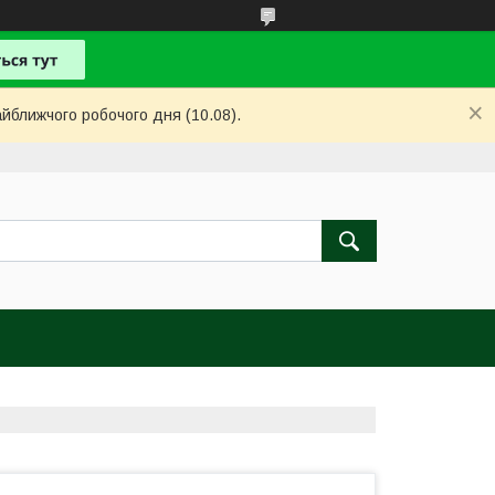
айближчого робочого дня (10.08).