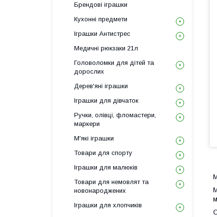
Брендові іграшки
Кухонні предмети
Іграшки Антистрес
Медичні рюкзаки 21л
Головоломки для дітей та
дорослих
Дерев'яні іграшки
Іграшки для дівчаток
Ручки, олівці, фломастери,
маркери
М'які іграшки
Товари для спорту
Іграшки для малюків
М
Товари для немовлят та
М
новонароджених
м
Іграшки для хлопчиків
О