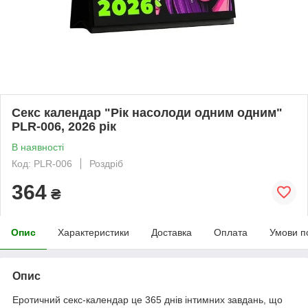
Секс календар "Рік насолоди одним одним"
PLR-006, 2026 рік
В наявності
Код: PLR-006
Роздріб
364
₴
Опис
Характеристики
Доставка
Оплата
Умови п
Опис
Еротичний секс-календар це 365 днів інтимних завдань, що