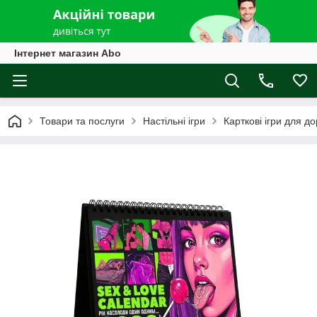
Інтернет магазин Abo
Товари та послуги
Настільні ігри
Карткові ігри для д