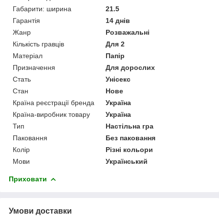
Габарити: ширина
21.5
Гарантія
14 днів
Жанр
Розважальні
Кількість гравців
Для 2
Матеріал
Папір
Призначення
Для дорослих
Стать
Унісекс
Стан
Нове
Країна реєстрації бренда
Україна
Країна-виробник товару
Україна
Тип
Настільна гра
Паковання
Без паковання
Колір
Різні кольори
Мови
Український
Приховати
Умови доставки