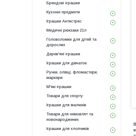
Брендові іграшки
Кухонні предмети
Іграшки Антистрес
Медичні рюкзаки 21л
Головоломки для дітей та
дорослих
Дерев'яні іграшки
Іграшки для дівчаток
Ручки, олівці, фломастери,
маркери
М'які іграшки
Товари для спорту
Іграшки для малюків
Товари для немовлят та
новонароджених
В
Іграшки для хлопчиків
к
с