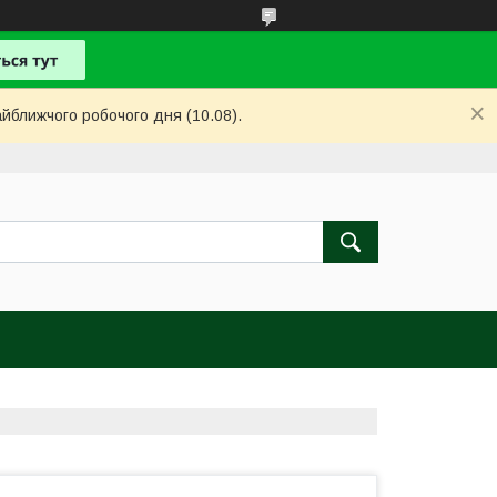
айближчого робочого дня (10.08).