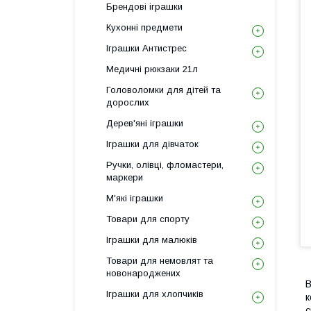
Брендові іграшки
Кухонні предмети
Іграшки Антистрес
Медичні рюкзаки 21л
Головоломки для дітей та
дорослих
Дерев'яні іграшки
Іграшки для дівчаток
Ручки, олівці, фломастери,
маркери
М'які іграшки
Товари для спорту
Іграшки для малюків
Товари для немовлят та
новонароджених
В
Іграшки для хлопчиків
к
с