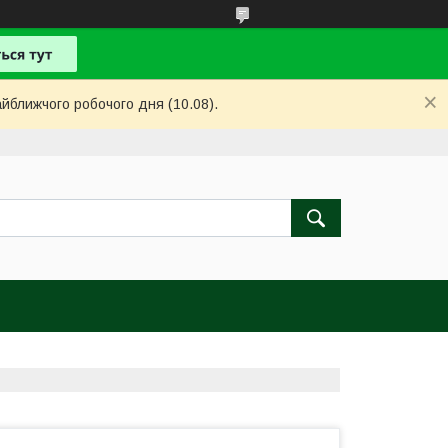
айближчого робочого дня (10.08).