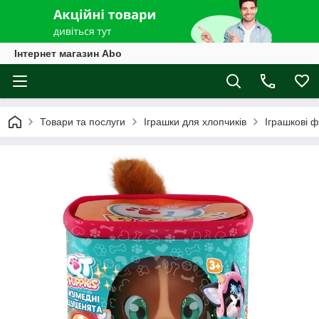
Інтернет магазин Abo
Товари та послуги
Іграшки для хлопчиків
Іграшкові ф