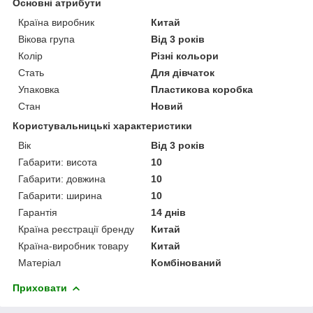
Основні атрибути
Країна виробник
Китай
Вікова група
Від 3 років
Колір
Різні кольори
Стать
Для дівчаток
Упаковка
Пластикова коробка
Стан
Новий
Користувальницькі характеристики
Вік
Від 3 років
Габарити: висота
10
Габарити: довжина
10
Габарити: ширина
10
Гарантія
14 днів
Країна реєстрації бренду
Китай
Країна-виробник товару
Китай
Матеріал
Комбінований
Приховати