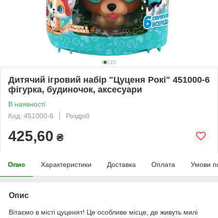
Дитячий ігровий набір "Цуценя Рокі" 451000-6
фігурка, будиночок, аксесуари
В наявності
Код: 451000-6
Роздріб
425,60
₴
Опис
Характеристики
Доставка
Оплата
Умови п
Опис
Вітаємо в місті цуценят! Це особливе місце, де живуть милі