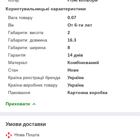
Користувальницькі характеристики
Вага товару
0.07
Вік
От 6-ти лет
Габарити: висота
2
Габарити: довжина
16.3
Габарити: ширина
8
Гарантія
14 днів
Матеріал
Комбінований
Стан
Нове
Країна реєстрації бренда
Україна
Країна-виробник товару
Україна
Паковання
Картонна коробка
Приховати
Умови доставки
Нова Пошта