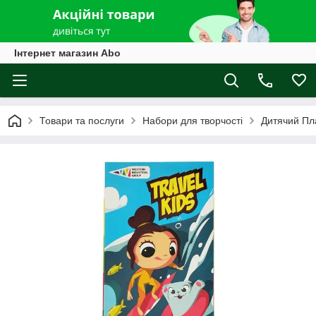
Інтернет магазин Abo
Товари та послуги
Набори для творчості
Дитячий Пл