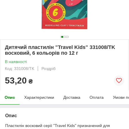
Дитячий пластилін "Travel Kids" 331008/TK
восковий, 6 кольорів по 12 г
В наявності
Код: 331008/TK
Роздріб
53,20
₴
Опис
Характеристики
Доставка
Оплата
Умови п
Опис
Пластилін восковий серії "Travel Kids" призначений для