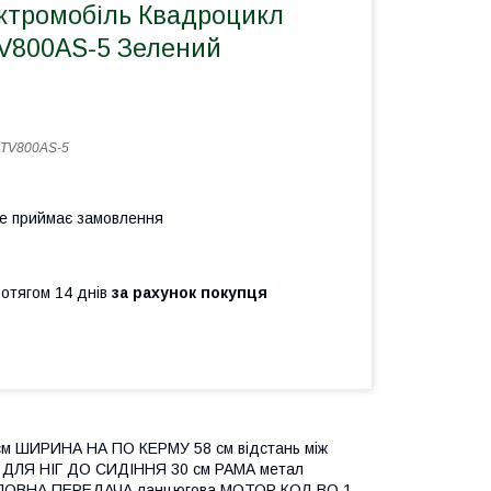
ктромобіль Квадроцикл
V800AS-5 Зелений
TV800AS-5
не приймає замовлення
ротягом 14 днів
за рахунок покупця
ШИРИНА НА ПО КЕРМУ 58 см відстань між
ДЛЯ НІГ ДО СИДІННЯ 30 см РАМА метал
ЛОВНА ПЕРЕДАЧА ланцюгова МОТОР КОЛ-ВО 1