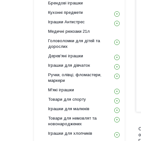
Брендові іграшки
Кухонні предмети
Іграшки Антистрес
Медичні рюкзаки 21л
Головоломки для дітей та
дорослих
Дерев'яні іграшки
Іграшки для дівчаток
Ручки, олівці, фломастери,
маркери
М'які іграшки
Товари для спорту
Іграшки для малюків
Товари для немовлят та
новонароджених
Іграшки для хлопчиків
о