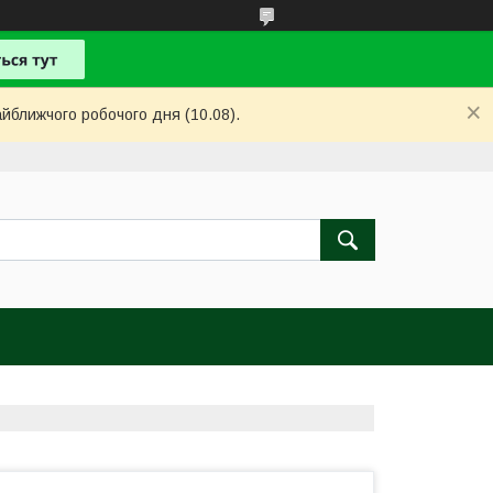
айближчого робочого дня (10.08).