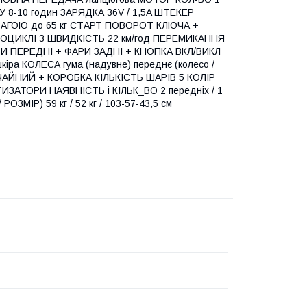
У 8-10 годин ЗАРЯДКА 36V / 1,5A ШТЕКЕР
ВАГОЮ до 65 кг СТАРТ ПОВОРОТ КЛЮЧА +
РОЦИКЛІ 3 ШВИДКІСТЬ 22 км/год ПЕРЕМИКАННЯ
 ПЕРЕДНІ + ФАРИ ЗАДНІ + КНОПКА ВКЛ/ВИКЛ
ра КОЛЕСА гума (надувне) переднє (колесо /
 ЗВИЧАЙНИЙ + КОРОБКА КІЛЬКІСТЬ ШАРІВ 5 КОЛІР
АТОРИ НАЯВНІСТЬ і КІЛЬК_ВО 2 передніх / 1
ІР) 59 кг / 52 кг / 103-57-43,5 см