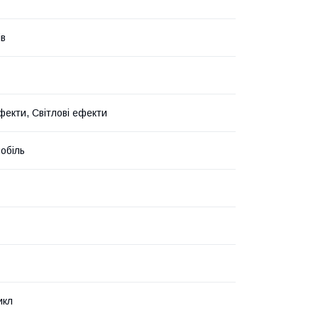
ів
фекти, Світлові ефекти
обіль
икл