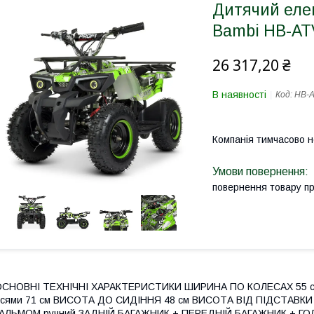
Дитячий еле
Bambi HB-AT
26 317,20 ₴
В наявності
Код:
HB-A
Компанія тимчасово 
повернення товару п
ОСНОВНІ ТЕХНІЧНІ ХАРАКТЕРИСТИКИ ШИРИНА ПО КОЛЕСАХ 55 см 
сями 71 см ВИСОТА ДО СИДІННЯ 48 см ВИСОТА ВІД ПІДСТАВКИ 
ГАЛЬМОМ ручний ЗАДНІЙ БАГАЖНИК + ПЕРЕДНІЙ БАГАЖНИК + ГО