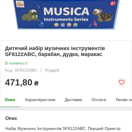
Дитячий набір музичних інструментів
SF8122ABC, барабан, дудка, маракас
В наявності
Код: SF8122ABC
Роздріб
471,80
₴
Опис
Характеристики
Доставка
Оплата
Умови п
Опис
Набір Музичних Інструментів SF8122ABC: Перший Оркестр