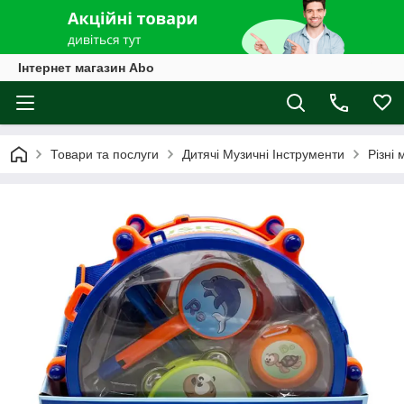
Інтернет магазин Abo
Товари та послуги
Дитячі Музичні Інструменти
Різні 