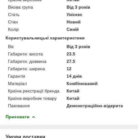
Вікова група
Від 3 років
Стать
Унісекс
Стан
Новий
Колір
Синій
Користувальницькі характеристики
Вік
Від 3 років
Габарити: висота
23.5
Габарити: довжина
27.5
Габарити: ширина
12
Гарантія
14 днів
Матеріал
Комбінований
Країна реєстрації бренда
Китай
Країна-виробник товару
Китай
Паковання
Демонстраційно-відкрита
Приховати
Умови доставки