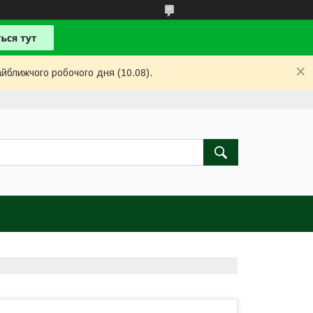
айближчого робочого дня (10.08).