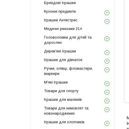
Брендові іграшки
Кухонні предмети
Іграшки Антистрес
Медичні рюкзаки 21л
Головоломки для дітей та
дорослих
Дерев'яні іграшки
Іграшки для дівчаток
Ручки, олівці, фломастери,
маркери
М'які іграшки
Товари для спорту
Іграшки для малюків
Товари для немовлят та
новонароджених
М
Іграшки для хлопчиків
і
к