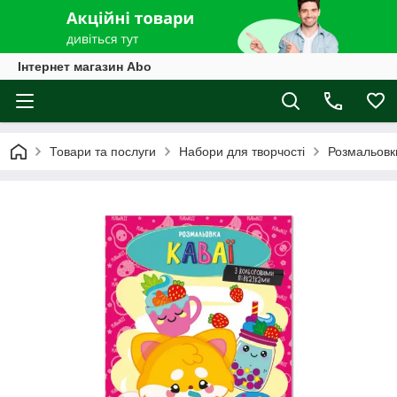
Інтернет магазин Abo
Товари та послуги
Набори для творчості
Розмальовк