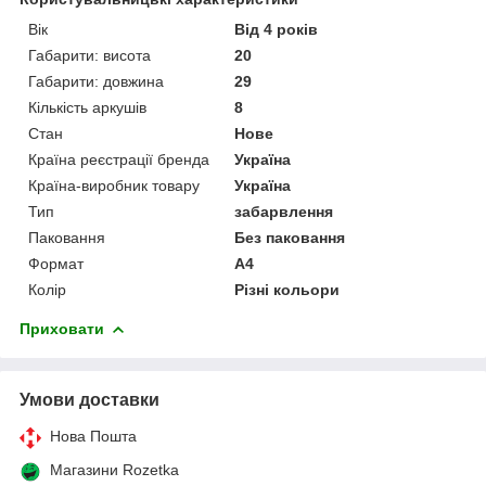
Вік
Від 4 років
Габарити: висота
20
Габарити: довжина
29
Кількість аркушів
8
Стан
Нове
Країна реєстрації бренда
Україна
Країна-виробник товару
Україна
Тип
забарвлення
Паковання
Без паковання
Формат
A4
Колір
Різні кольори
Приховати
Умови доставки
Нова Пошта
Магазини Rozetka